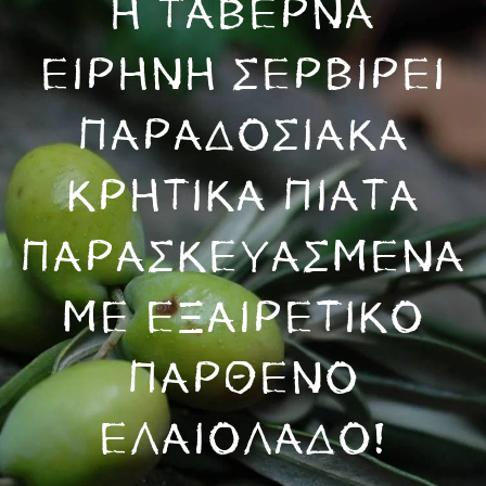
Η ΤΑΒΈΡΝΑ
ΕΙΡΉΝΗ ΣΕΡΒΊΡΕΙ
ΠΑΡΑΔΟΣΙΑΚΆ
ΚΡΗΤΙΚΆ ΠΙΆΤΑ
ΠΑΡΑΣΚΕΥΑΣΜΈΝΑ
ΜΕ ΕΞΑΙΡΕΤΙΚΌ
ΠΑΡΘΈΝΟ
ΕΛΑΙΌΛΑΔΟ!