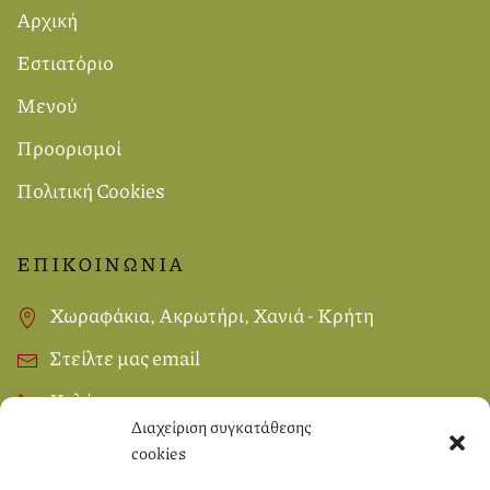
Αρχική
Εστιατόριο
Μενού
Προορισμοί
Πολιτική Cookies
ΕΠΙΚΟΙΝΩΝΙΑ
Χωραφάκια, Ακρωτήρι, Χανιά - Κρήτη
Στείλτε μας email
Καλέστε μας
Διαχείριση συγκατάθεσης
cookies
SOCIAL MEDIA