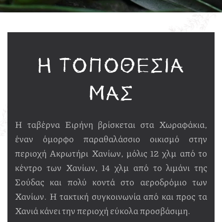
Η ΤΟΠΟΘΕΣΊΑ
ΜΑΣ
Η ταβέρνα Ειρήνη βρίσκεται στα Χωραφάκια,
έναν όμορφο παραθαλάσσιο οικισμό στην
περιοχή Ακρωτήρι Χανίων, μόλις 12 χλμ από το
κέντρο των Χανίων, 14 χλμ από το λιμάνι της
Σούδας και πολύ κοντά στο αεροδρόμιο των
Χανίων. Η τακτική συγκοινωνία από και προς τα
Χανιά κάνει την περιοχή εύκολα προσβάσιμη.