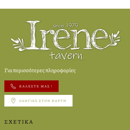
Για περισσότερες πληροφορίες
ΚΑΛΈΣΤΕ ΜΑΣ !
ΟΔΗΓΙΕΣ ΣΤΟΝ ΧΑΡΤΗ
ΣΧΕΤΙΚΑ