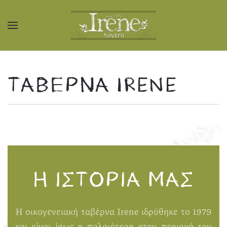
Skip to main content
ΤΑΒΈΡΝΑ IRENE
Η ΙΣΤΟΡΊΑ ΜΑΣ
Η οικογενειακή ταβέρνα Irene ιδρύθηκε το 1979
και είναι ίσως η παλαιότερη στην περιοχή του