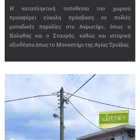
Η καταπληκτική τοποθεσία του χωριού
προσφέρει εύκολη πρόσβαση σε πολλές
μοναδικές παραλίες στο Ακρωτήρι, όπως ο
Καλαθάς και ο Σταυρός, καθώς και ιστορικά
αξιοθέατα όπως το Μοναστήρι της Αγίας Τριάδας.