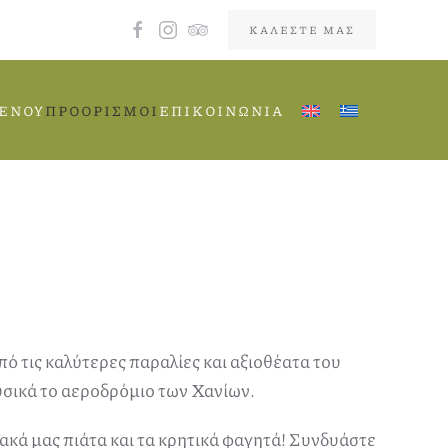
ΚΑΛΈΣΤΕ ΜΑΣ
ΕΝΟΎ
ΠΡΟΟΡΙΣΜΟΊ
ΕΠΙΚΟΙΝΩΝΊΑ
ό τις καλύτερες παραλίες και αξιοθέατα του
υσικά το αεροδρόμιο των Χανίων.
ιακά μας πιάτα και τα κρητικά φαγητά! Συνδυάστε