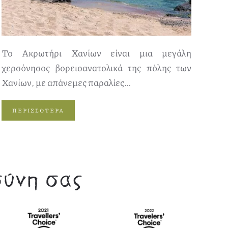
Το Ακρωτήρι Χανίων είναι μια μεγάλη
χερσόνησος βορειοανατολικά της πόλης των
Χανίων, με απάνεμες παραλίες…
ΠΕΡΙΣΣΟΤΕΡΑ
σύνη σας