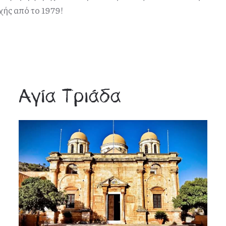
χής από το 1979!
Αγία Τριάδα