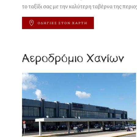
το ταξίδι σας με την καλύτερη ταβέρνα της περιο
ΟΔΗΓΙΕΣ ΣΤΟΝ ΧΑΡΤΗ
Αεροδρόμιο Χανίων