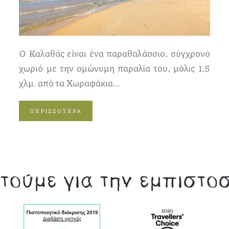
Ο Καλαθάς είναι ένα παραθαλάσσιο, σύγχρονο
χωριό με την ομώνυμη παραλία του, μόλις 1,5
χλμ. από τα Χωραφάκια…
ΠΕΡΙΣΣΟΤΕΡΑ
τούμε για την εμπιστο