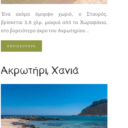
Ένα ακόμα όμορφο χωριό, ο Σταυρός,
βρίσκεται 3,8 χλμ. μακριά από τα Χωραφάκια,
στο βορειότερο άκρο του Ακρωτηρίου…
ΠΕΡΙΣΣΟΤΕΡΑ
Ακρωτήρι, Χανιά