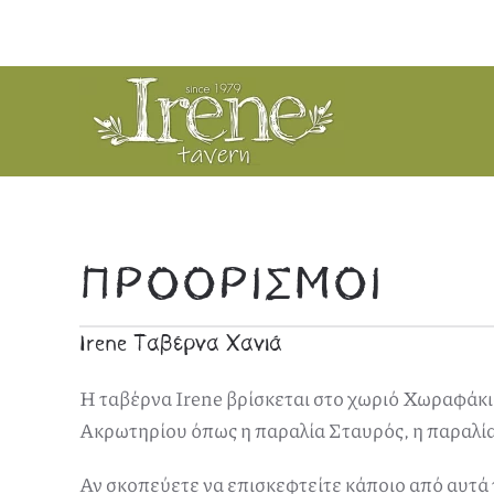
Skip to main content
ΠΡΟΟΡΙΣΜΟΊ
Irene Ταβέρνα Χανιά
Η ταβέρνα Irene βρίσκεται στο χωριό Χωραφάκια
Ακρωτηρίου όπως η παραλία Σταυρός, η παραλία 
Αν σκοπεύετε να επισκεφτείτε κάποιο από αυτά τ