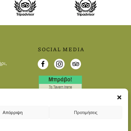
SOCIAL MEDIA
ρι,
Απόρριψη
Προτιμήσεις