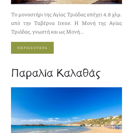
Το μοναστήρι της Αγίας Τριάδας απέχει 4,8 χλμ.
από την Ταβέρνα Irene. Η Μονή της Αγίας
Τριάδας, γνωστή και ως Μονή…
ΠΕΡΙΣΣΟΤΕΡΑ
Παραλία Καλαθάς