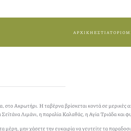
ΑΡΧΙΚΉ
ΕΣΤΙΑΤΌΡΙΟ
Μ
, στο Ακρωτήρι. Η ταβέρνα βρίσκεται κοντά σε μερικές απ
Σεϊτάνα Λιμάνι, η παραλία Καλαθάς, η Αγία Τριάδα και φ
α μέρη, μην χάσετε την ευκαιρία να γευτείτε τα παραδοσ