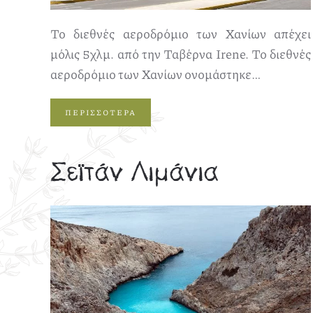
Το διεθνές αεροδρόμιο των Χανίων απέχει
μόλις 5χλμ. από την Ταβέρνα Irene. Το διεθνές
αεροδρόμιο των Χανίων ονομάστηκε…
ΠΕΡΙΣΣΟΤΕΡΑ
Σεϊτάν Λιμάνια