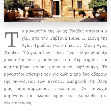
Τ
ο μοναστήρι της Αγίας Τριάδας απέχει 4,8
χλμ. από την Ταβέρνα Irene. Η Μονή της
Αγίας Τριάδας, γνωστή και ως Μονή Αγίας
Τριάδας
Τζαγκαρόλων
, είναι ένα ελληνορθόδοξο
μοναστήρι στη χερσόνησο του Ακρωτηρίου και
περιλαμβάνει επίσης μουσείο και βιβλιοθήκη. Το
μοναστήρι χτίστηκε τον 17ο αιώνα από δύο αδέρφια
της οικογένειας των Βενετών Zangaroli στη θέση
μιας προϋπάρχουσας εκκλησίας. Οι μοναχοί
παράγουν και πωλούν κρασί και ελαιόλαδο στις
εγκαταστάσεις.