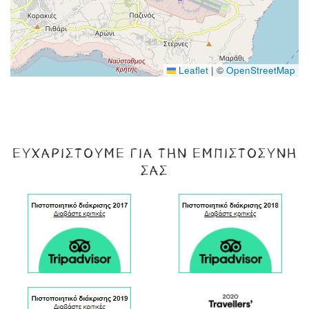
Leaflet
|
©
OpenStreetMap
ΕΥΧΑΡΙΣΤΟΎΜΕ ΓΙΑ ΤΗΝ ΕΜΠΙΣΤΟΣΎΝΗ
ΣΑΣ