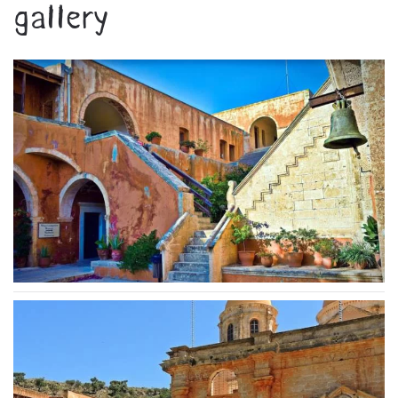
gallery