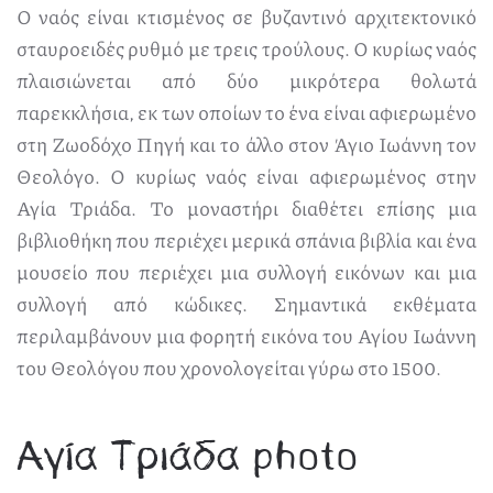
Ο ναός είναι κτισμένος σε βυζαντινό αρχιτεκτονικό
σταυροειδές ρυθμό με τρεις τρούλους. Ο κυρίως ναός
πλαισιώνεται από δύο μικρότερα θολωτά
παρεκκλήσια, εκ των οποίων το ένα είναι αφιερωμένο
στη Ζωοδόχο Πηγή και το άλλο στον Άγιο Ιωάννη τον
Θεολόγο. Ο κυρίως ναός είναι αφιερωμένος στην
Αγία Τριάδα. Το μοναστήρι διαθέτει επίσης μια
βιβλιοθήκη που περιέχει μερικά σπάνια βιβλία και ένα
μουσείο που περιέχει μια συλλογή εικόνων και μια
συλλογή από κώδικες. Σημαντικά εκθέματα
περιλαμβάνουν μια φορητή εικόνα του Αγίου Ιωάννη
του Θεολόγου που χρονολογείται γύρω στο 1500.
Αγία Τριάδα photo