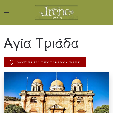
Skip to main content
Αγία Τριάδα
ΟΔΗΓΙΕΣ ΓΙΑ ΤΗΝ ΤΑΒΕΡΝΑ IRENE